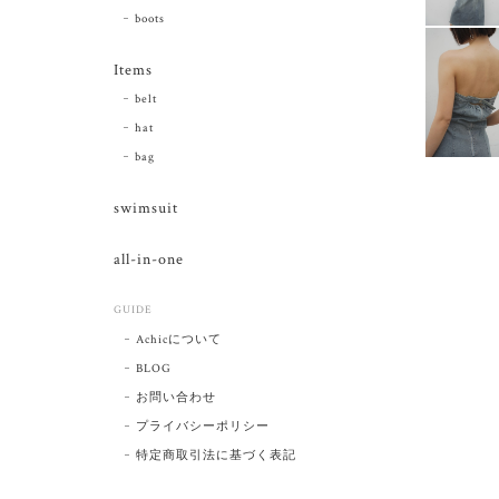
boots
Items
belt
hat
bag
swimsuit
all-in-one
GUIDE
Achicについて
BLOG
お問い合わせ
プライバシーポリシー
特定商取引法に基づく表記