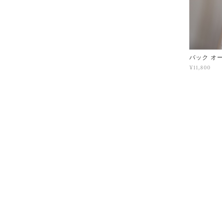
バック オ
¥11,800