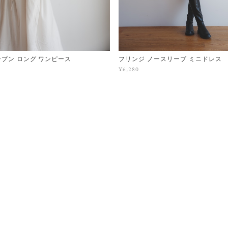
ープン ロング ワンピース
フリンジ ノースリーブ ミニドレス
¥6,280