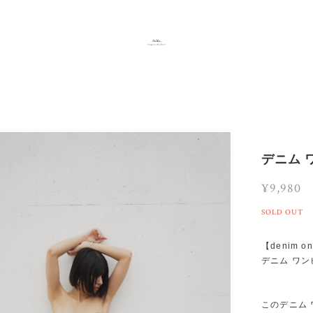
デニム 
¥9,980
SOLD OUT
【denim on
デニム ワン
このデニム