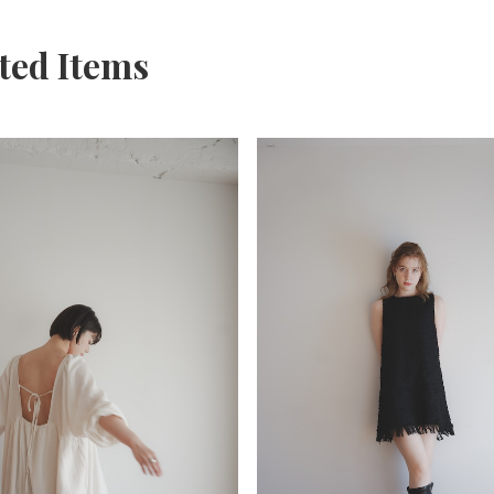
ted Items