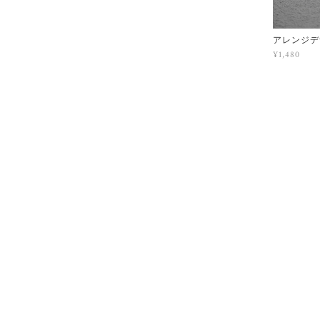
アレンジデ
¥1,480