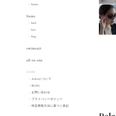
boots
Items
belt
hat
bag
swimsuit
all-in-one
GUIDE
Achicについて
BLOG
お問い合わせ
プライバシーポリシー
特定商取引法に基づく表記
Rela