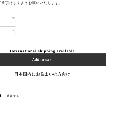
了承頂けますようお願いいたします。
International shipping available
Add to cart
日本国内にお住まいの方向け
通報する