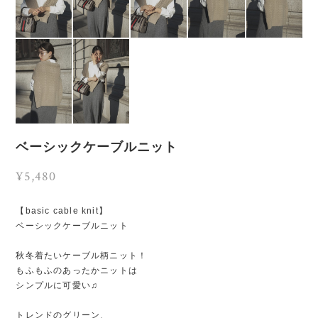
ベーシックケーブルニット
¥5,480
【basic cable knit】
ベーシックケーブルニット
秋冬着たいケーブル柄ニット！
もふもふのあったかニットは
シンプルに可愛い♫
トレンドのグリーン、