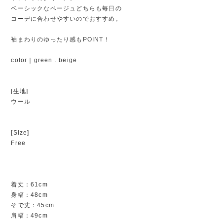
ベーシックなベージュどちらも毎日の
コーデに合わせやすいのでおすすめ。
袖まわりのゆったり感もPOINT！
color｜green . beige
[生地]
ウール
[Size]
Free
着丈：61cm
身幅：48cm
そで丈：45cm
肩幅：49cm