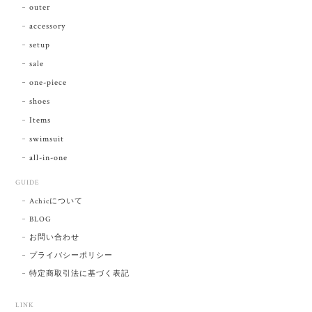
outer
accessory
setup
sale
one-piece
shoes
Items
swimsuit
all-in-one
GUIDE
Achicについて
BLOG
お問い合わせ
プライバシーポリシー
特定商取引法に基づく表記
LINK