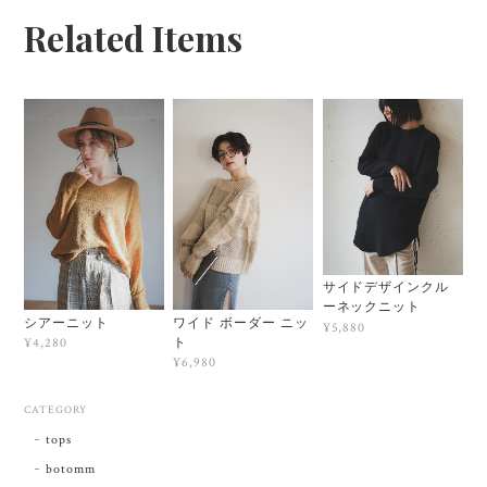
Related Items
サイドデザインクル
ーネックニット
シアーニット
ワイド ボーダー ニッ
¥5,880
ト
¥4,280
¥6,980
CATEGORY
tops
botomm