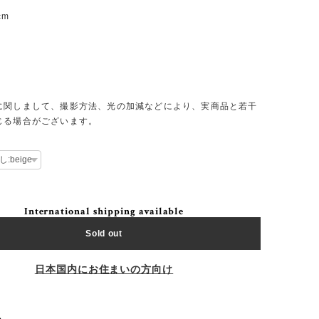
m
cm
m
に関しまして、撮影方法、光の加減などにより、実商品と若干
じる場合がございます。
International shipping available
Sold out
日本国内にお住まいの方向け