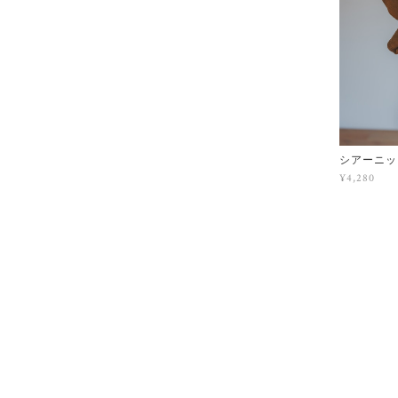
シアーニッ
¥4,280