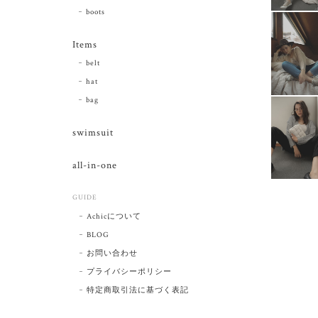
boots
Items
belt
hat
bag
swimsuit
all-in-one
GUIDE
Achicについて
BLOG
お問い合わせ
プライバシーポリシー
特定商取引法に基づく表記