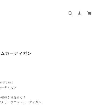
ームカーディガン
ardigan】
カーディガン
み模様が目を引く！
フスリーブニットカーディガン。