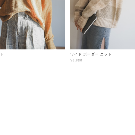
ト
ワイド ボーダー ニット
¥6,980