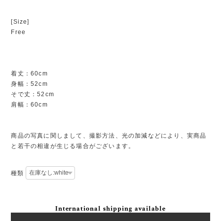
[Size]
Free
着丈：60cm
身幅：52cm
そで丈：52cm
肩幅：60cm
商品の写真に関しまして、撮影方法、光の加減などにより、実商品
と若干の相違が生じる場合がございます。
種類
International shipping available