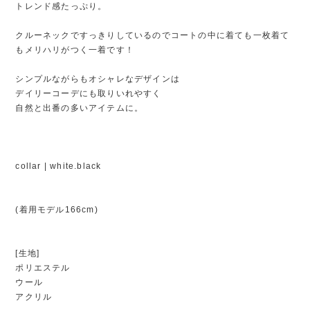
トレンド感たっぷり。
クルーネックですっきりしているのでコートの中に着ても一枚着て
もメリハリがつく一着です！
シンプルながらもオシャレなデザインは
デイリーコーデにも取りいれやすく
自然と出番の多いアイテムに。
collar | white.black
(着用モデル166cm)
[生地]
ポリエステル
ウール
アクリル