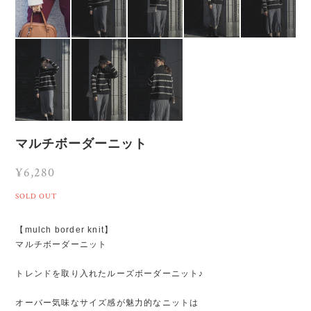
マルチボーダーニット
¥6,280
SOLD OUT
【mulch border knit】
マルチボーダーニット
トレンドを取り入れたルーズボーダーニット♪
オーバー気味なサイズ感が魅力的なニットは