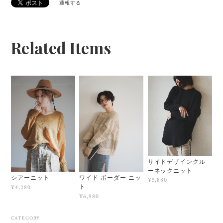
通報する
Related Items
サイドデザインクル
ーネックニット
シアーニット
ワイド ボーダー ニッ
¥5,880
ト
¥4,280
¥6,980
CATEGORY