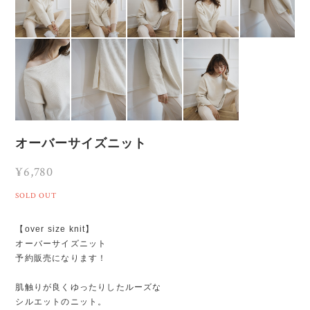
オーバーサイズニット
¥6,780
SOLD OUT
【over size knit】
オーバーサイズニット
予約販売になります！
肌触りが良くゆったりしたルーズな
シルエットのニット。