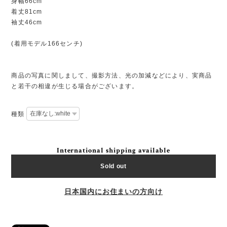
身幅66cm
着丈81cm
袖丈46cm
(着用モデル166センチ)
商品の写真に関しまして、撮影方法、光の加減などにより、実商品
と若干の相違が生じる場合がございます。
種類
International shipping available
Sold out
日本国内にお住まいの方向け