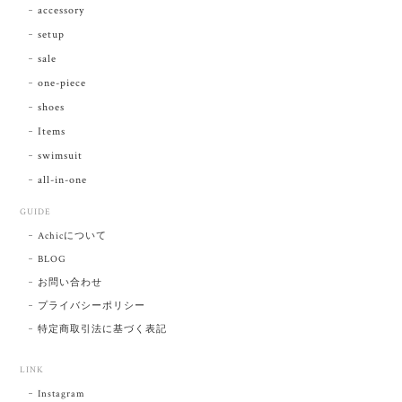
accessory
setup
sale
one-piece
shoes
Items
swimsuit
all-in-one
GUIDE
Achicについて
BLOG
お問い合わせ
プライバシーポリシー
特定商取引法に基づく表記
LINK
Instagram