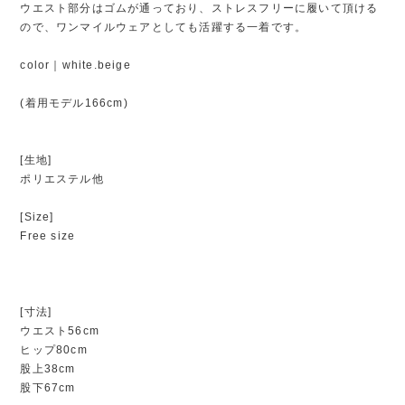
ウエスト部分はゴムが通っており、ストレスフリーに履いて頂ける
ので、ワンマイルウェアとしても活躍する一着です。
color｜white.beige
(着用モデル166cm)
[生地]
ポリエステル他
[Size]
Free size
[寸法]
ウエスト56cm
ヒップ80cm
股上38cm
股下67cm