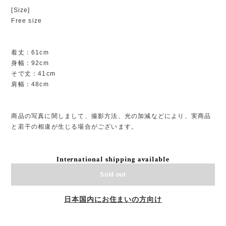
[Size]
Free size
着丈：61cm
身幅：92cm
そで丈：41cm
肩幅：48cm
商品の写真に関しまして、撮影方法、光の加減などにより、実商品
と若干の相違が生じる場合がございます。
International shipping available
Sold out
日本国内にお住まいの方向け