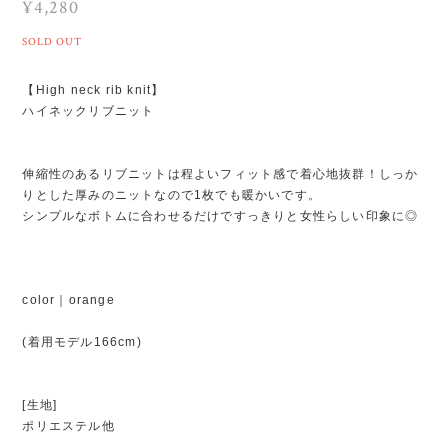
¥4,280
SOLD OUT
【High neck rib knit】
ハイネックリブニット
伸縮性のあるリブニットは程よいフィット感で着心地抜群！しっか
りとした厚みのニットなので1枚でも暖かいです。
シンプルなボトムに合わせるだけですっきりと女性らしい印象に◎
color｜orange
(着用モデル166cm)
[生地]
ポリエステル他