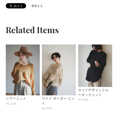
通報する
Related Items
サイドデザインクル
ーネックニット
シアーニット
ワイド ボーダー ニッ
¥5,880
ト
¥4,280
¥6,980