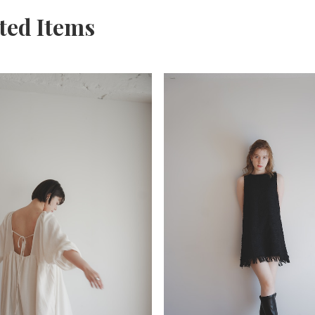
ted Items