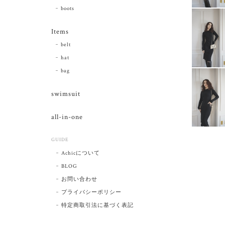
boots
Items
belt
hat
bag
swimsuit
all-in-one
GUIDE
Achicについて
BLOG
お問い合わせ
プライバシーポリシー
特定商取引法に基づく表記