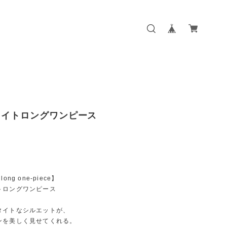
タイトロングワンピース
t long one-piece】
トロングワンピース
タイトなシルエットが、
ンを美しく見せてくれる。