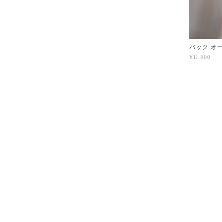
バック オ
¥11,800