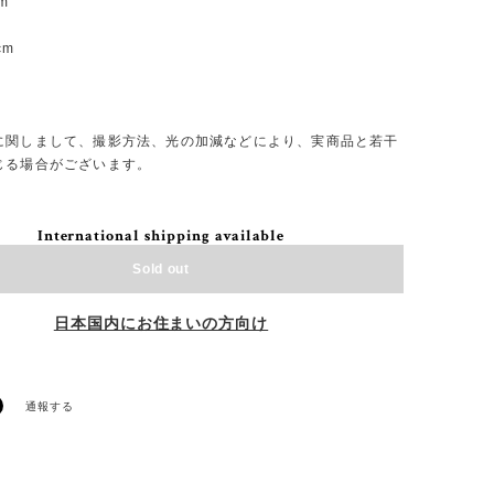
m
m
cm
m
に関しまして、撮影方法、光の加減などにより、実商品と若干
じる場合がございます。
International shipping available
Sold out
日本国内にお住まいの方向け
通報する