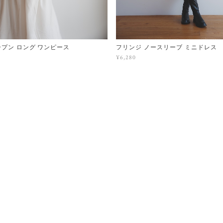
ープン ロング ワンピース
フリンジ ノースリーブ ミニドレス
¥6,280