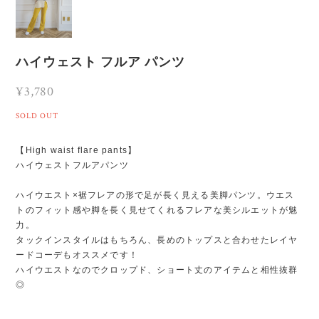
ハイウェスト フルア パンツ
¥3,780
SOLD OUT
【High waist flare pants】
ハイウェストフルアパンツ
ハイウエスト×裾フレアの形で足が長く見える美脚パンツ。ウエス
トのフィット感や脚を長く見せてくれるフレアな美シルエットが魅
力。
タックインスタイルはもちろん、長めのトップスと合わせたレイヤ
ードコーデもオススメです！
ハイウエストなのでクロップド、ショート丈のアイテムと相性抜群
◎