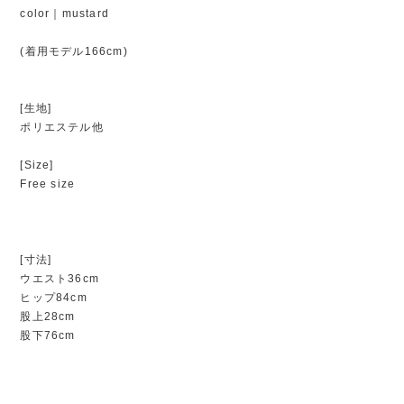
color｜mustard
(着用モデル166cm)
[生地]
ポリエステル他
[Size]
Free size
[寸法]
ウエスト36cm
ヒップ84cm
股上28cm
股下76cm