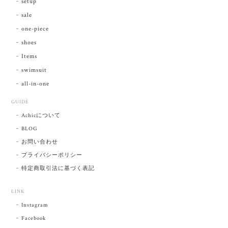
setup
sale
one-piece
shoes
Items
swimsuit
all-in-one
GUIDE
Achicについて
BLOG
お問い合わせ
プライバシーポリシー
特定商取引法に基づく表記
LINK
Instagram
Facebook