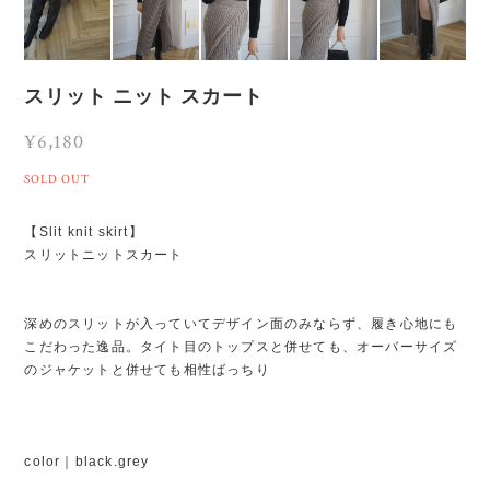
スリット ニット スカート
¥6,180
SOLD OUT
【Slit knit skirt】
スリットニットスカート
深めのスリットが入っていてデザイン面のみならず、履き心地にも
こだわった逸品。タイト目のトップスと併せても、オーバーサイズ
のジャケットと併せても相性ばっちり
color｜black.grey