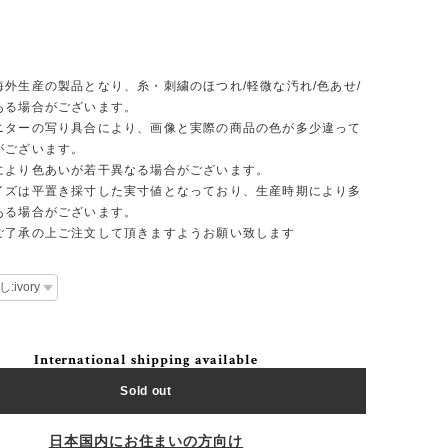
】
海外生産の製品となり、糸・刺繍のほつれ/軽微な汚れ/色あせ/
ある場合がございます。
ニターの写り具合により、画像と実際の商品の色が多少違って
がございます。
により色あいが若干異なる場合がございます。
イズは平置き採寸した実寸値となっており、生産時期により多
ある場合がございます。
ご了承の上ご注文して頂きますようお願い致します
International shipping available
Sold out
日本国内にお住まいの方向け