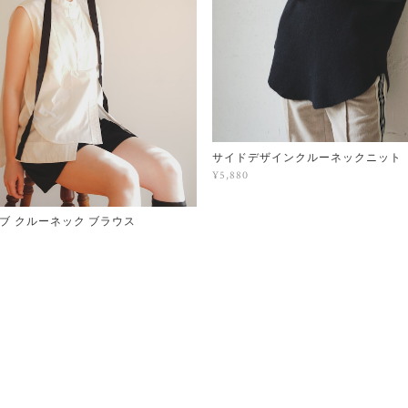
サイドデザインクルーネックニット
¥5,880
ブ クルーネック ブラウス