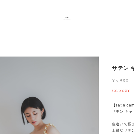
サテン 
¥3,980
SOLD OUT
【satin ca
サテン キャ
色違いで揃
上質なサテ