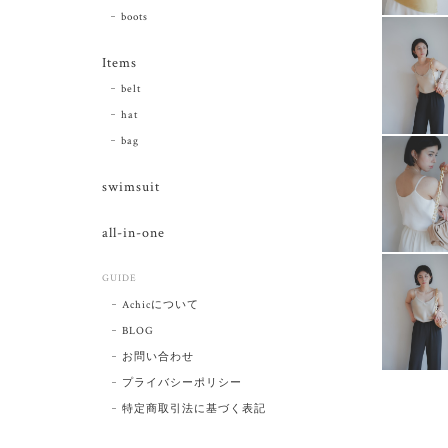
boots
Items
belt
hat
bag
swimsuit
all-in-one
GUIDE
Achicについて
BLOG
お問い合わせ
プライバシーポリシー
特定商取引法に基づく表記