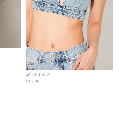
デニムトップ
¥4,280