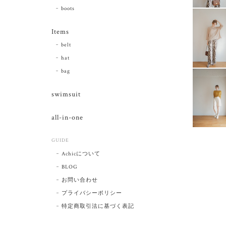
boots
Items
belt
hat
bag
swimsuit
all-in-one
GUIDE
Achicについて
BLOG
お問い合わせ
プライバシーポリシー
特定商取引法に基づく表記