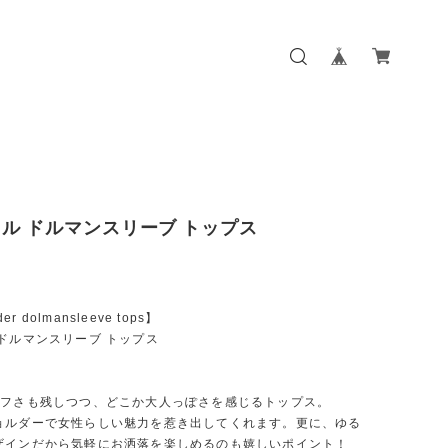
ル ドルマンスリーブ トップス
der dolmansleeve tops】
ドルマンスリーブ トップス
ラフさも残しつつ、どこか大人っぽさを感じるトップス。
ョルダーで女性らしい魅力を惹き出してくれます。更に、ゆる
ザインだから気軽にお洒落を楽しめるのも嬉しいポイント！