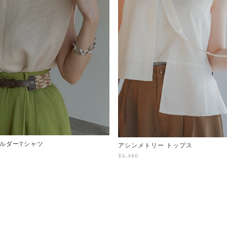
ルダーTシャツ
アシンメトリー トップス
¥6,480