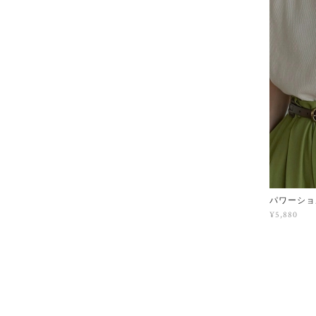
パワーショ
¥5,880