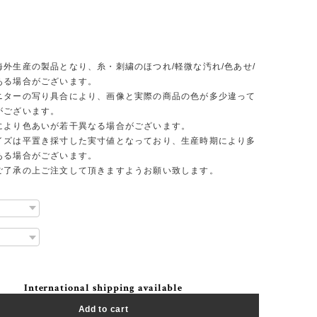
】
海外生産の製品となり、糸・刺繍のほつれ/軽微な汚れ/色あせ/
ある場合がございます。
ニターの写り具合により、画像と実際の商品の色が多少違って
がございます。
により色あいが若干異なる場合がございます。
イズは平置き採寸した実寸値となっており、生産時期により多
ある場合がございます。
ご了承の上ご注文して頂きますようお願い致します。
International shipping available
Add to cart