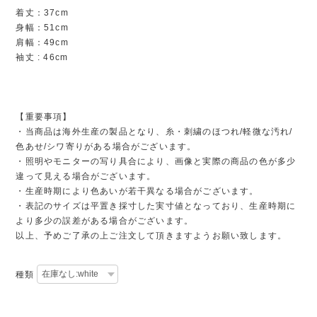
着丈：37cm
身幅：51cm
肩幅：49cm
袖丈 : 46cm
【重要事項】
・当商品は海外生産の製品となり、糸・刺繍のほつれ/軽微な汚れ/
色あせ/シワ寄りがある場合がございます。
・照明やモニターの写り具合により、画像と実際の商品の色が多少
違って見える場合がございます。
・生産時期により色あいが若干異なる場合がございます。
・表記のサイズは平置き採寸した実寸値となっており、生産時期に
より多少の誤差がある場合がございます。
以上、予めご了承の上ご注文して頂きますようお願い致します。
種類