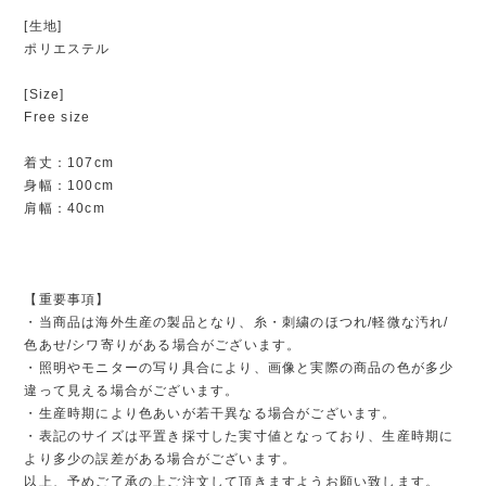
[生地]
ポリエステル
[Size]
Free size
着丈：107cm
身幅：100cm
肩幅：40cm
【重要事項】
・当商品は海外生産の製品となり、糸・刺繍のほつれ/軽微な汚れ/
色あせ/シワ寄りがある場合がございます。
・照明やモニターの写り具合により、画像と実際の商品の色が多少
違って見える場合がございます。
・生産時期により色あいが若干異なる場合がございます。
・表記のサイズは平置き採寸した実寸値となっており、生産時期に
より多少の誤差がある場合がございます。
以上、予めご了承の上ご注文して頂きますようお願い致します。