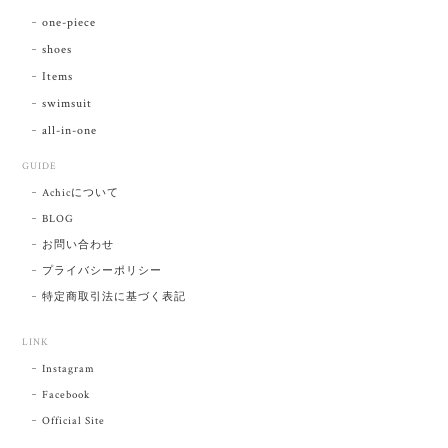
one-piece
shoes
Items
swimsuit
all-in-one
GUIDE
Achicについて
BLOG
お問い合わせ
プライバシーポリシー
特定商取引法に基づく表記
LINK
Instagram
Facebook
Official Site