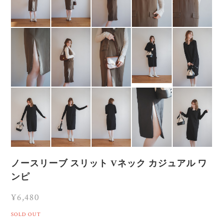
ノースリーブ スリット Vネック カジュアル ワ
ンピ
¥6,480
SOLD OUT