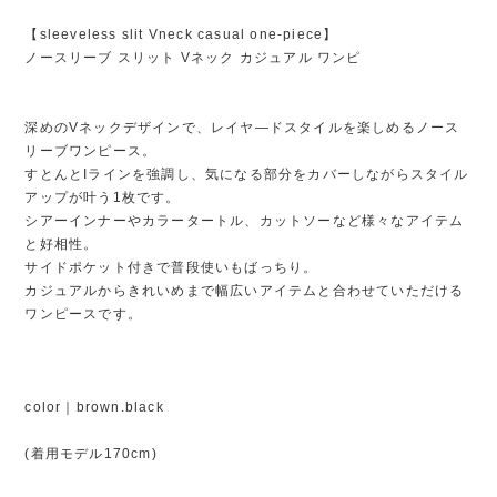
【sleeveless slit Vneck casual one-piece】
ノースリーブ スリット Vネック カジュアル ワンピ
深めのVネックデザインで、レイヤ―ドスタイルを楽しめるノース
リーブワンピース。
すとんとIラインを強調し、気になる部分をカバーしながらスタイル
アップが叶う1枚です。
シアーインナーやカラータートル、カットソーなど様々なアイテム
と好相性。
サイドポケット付きで普段使いもばっちり。
カジュアルからきれいめまで幅広いアイテムと合わせていただける
ワンピースです。
color｜brown.black
(着用モデル170cm)