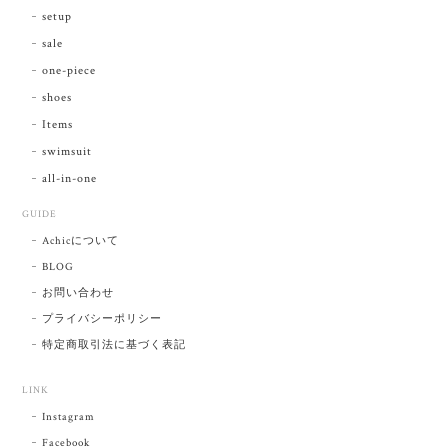
setup
sale
one-piece
shoes
Items
swimsuit
all-in-one
GUIDE
Achicについて
BLOG
お問い合わせ
プライバシーポリシー
特定商取引法に基づく表記
LINK
Instagram
Facebook