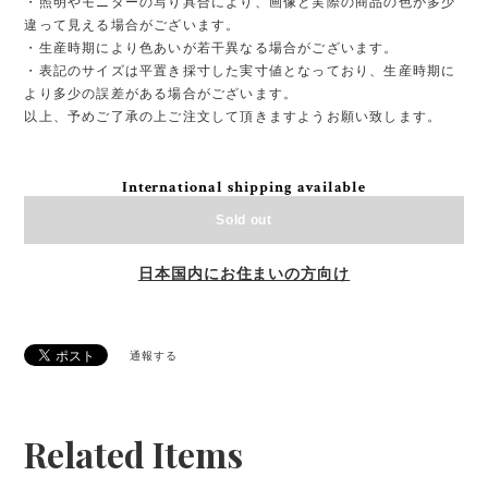
・照明やモニターの写り具合により、画像と実際の商品の色が多少
違って見える場合がございます。
・生産時期により色あいが若干異なる場合がございます。
・表記のサイズは平置き採寸した実寸値となっており、生産時期に
より多少の誤差がある場合がございます。
以上、予めご了承の上ご注文して頂きますようお願い致します。
International shipping available
Sold out
日本国内にお住まいの方向け
通報する
Related Items