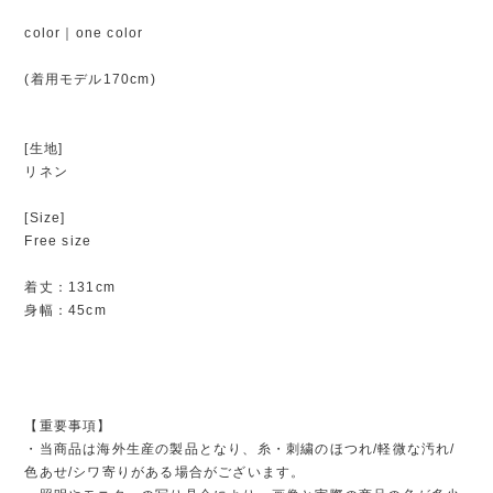
color｜one color
(着用モデル170cm)
[生地]
リネン
[Size]
Free size
着丈：131cm
身幅：45cm
【重要事項】
・当商品は海外生産の製品となり、糸・刺繍のほつれ/軽微な汚れ/
色あせ/シワ寄りがある場合がございます。