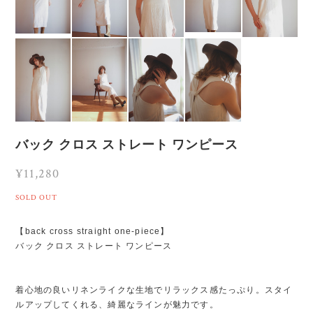
バック クロス ストレート ワンピース
¥11,280
SOLD OUT
【back cross straight one-piece】
バック クロス ストレート ワンピース
着心地の良いリネンライクな生地でリラックス感たっぷり。スタイ
ルアップしてくれる、綺麗なラインが魅力です。