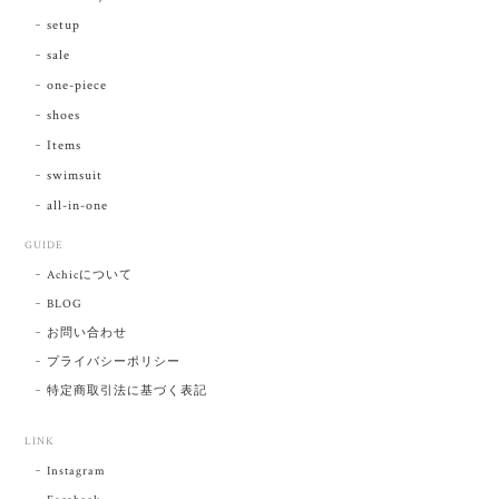
setup
sale
one-piece
shoes
Items
swimsuit
all-in-one
GUIDE
Achicについて
BLOG
お問い合わせ
プライバシーポリシー
特定商取引法に基づく表記
LINK
Instagram