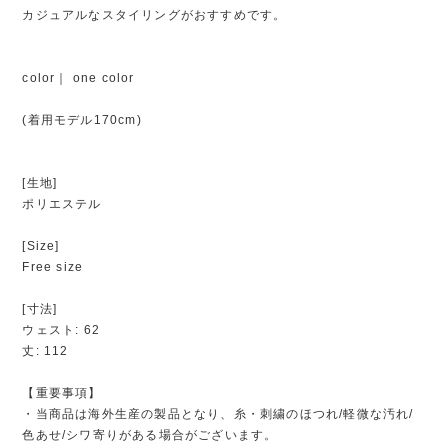
カジュアルなスタイリングがおすすめです。
color｜ one color
(着用モデル170cm)
[生地]
ポリエステル
[Size]
Free size
[寸法]
ウェスト: 62
丈: 112
【重要事項】
・当商品は海外生産の製品となり、糸・刺繍のほつれ/軽微な汚れ/
色あせ/シワ寄りがある場合がございます。