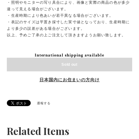
・照明やモニターの写り具合により、画像と実際の商品の色が多少
違って見える場合がございます。
・生産時期により色あいが若干異なる場合がございます。
・表記のサイズは平置き採寸した実寸値となっており、生産時期に
より多少の誤差がある場合がございます。
以上、予めご了承の上ご注文して頂きますようお願い致します。
International shipping available
Sold out
日本国内にお住まいの方向け
通報する
Related Items