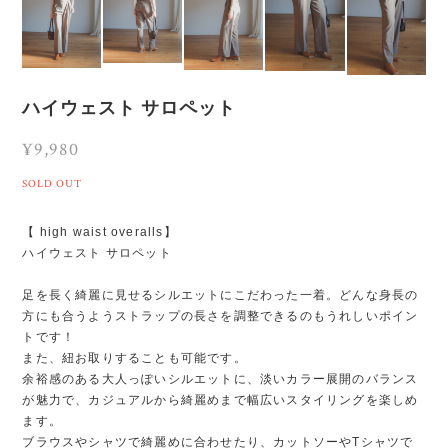
ハイウェスト サロペット
¥9,980
SOLD OUT
【 high waist overalls】
ハイウェスト サロペット
足を長く綺麗に見せるシルエットにこだわった一着。どんな身長の
方にも合うようストラップの長さを調整できるのもうれしいポイン
トです！
また、紐お取りすることも可能です。
余裕感のある大人っぽいシルエットに、淡いカラー展開のバランス
が魅力で、カジュアルから綺麗めまで幅広いスタイリングを楽しめ
ます。
ブラウスやシャツで綺麗めに合わせたり、カットソーやTシャツで