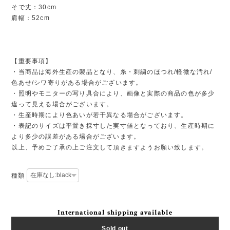
そで丈：30cm
肩幅：52cm
【重要事項】
・当商品は海外生産の製品となり、糸・刺繍のほつれ/軽微な汚れ/
色あせ/シワ寄りがある場合がございます。
・照明やモニターの写り具合により、画像と実際の商品の色が多少
違って見える場合がございます。
・生産時期により色あいが若干異なる場合がございます。
・表記のサイズは平置き採寸した実寸値となっており、生産時期に
より多少の誤差がある場合がございます。
以上、予めご了承の上ご注文して頂きますようお願い致します。
種類
International shipping available
Sold out