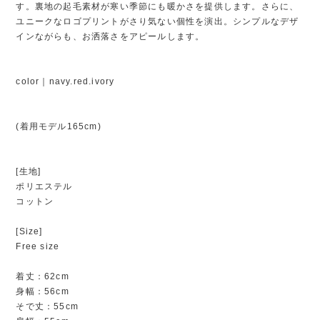
す。裏地の起毛素材が寒い季節にも暖かさを提供します。さらに、
ユニークなロゴプリントがさり気ない個性を演出。シンプルなデザ
インながらも、お洒落さをアピールします。
color｜navy.red.ivory
(着用モデル165cm)
[生地]
ポリエステル
コットン
[Size]
Free size
着丈：62cm
身幅：56cm
そで丈：55cm