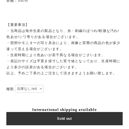
肩幅：55cm
【重要事項】
・当商品は海外生産の製品となり、糸・刺繍のほつれ/軽微な汚れ/
色あせ/シワ寄りがある場合がございます。
・照明やモニターの写り具合により、画像と実際の商品の色が多少
違って見える場合がございます。
・生産時期により色あいが若干異なる場合がございます。
・表記のサイズは平置き採寸した実寸値となっており、生産時期に
より多少の誤差がある場合がございます。
以上、予めご了承の上ご注文して頂きますようお願い致します。
種類
International shipping available
Sold out