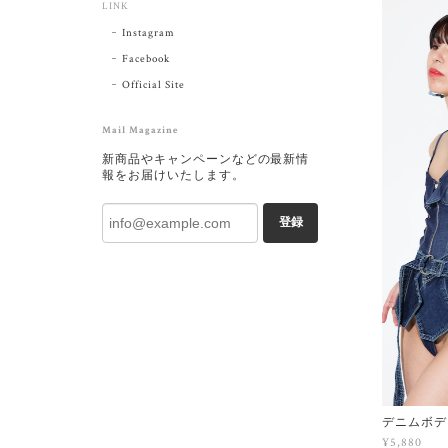
LINK
Instagram
Facebook
Official Site
Mail Magazine
新商品やキャンペーンなどの最新情
報をお届けいたします。
登録
デニムボデ
¥5,880