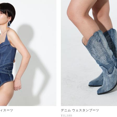
ィスーツ
デニム ウェスタンブーツ
¥11,580