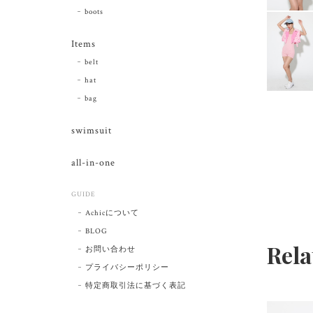
boots
Items
belt
hat
bag
swimsuit
all-in-one
GUIDE
Achicについて
BLOG
Rela
お問い合わせ
プライバシーポリシー
特定商取引法に基づく表記