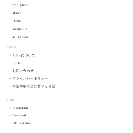
one-piece
shoes
Items
swimsuit
all-in-one
GUIDE
Achicについて
BLOG
お問い合わせ
プライバシーポリシー
特定商取引法に基づく表記
LINK
Instagram
Facebook
Official Site