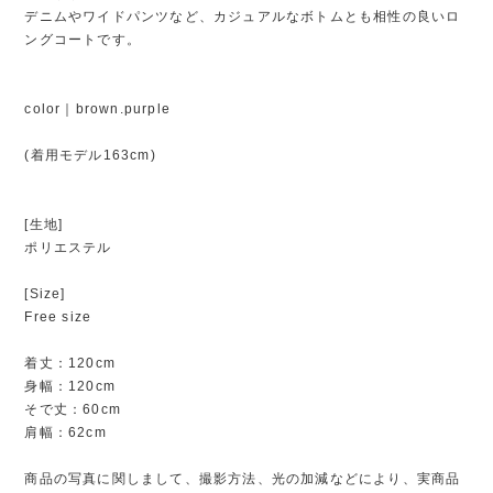
デニムやワイドパンツなど、カジュアルなボトムとも相性の良いロ
ングコートです。
color｜brown.purple
(着用モデル163cm)
[生地]
ポリエステル
[Size]
Free size
着丈：120cm
身幅：120cm
そで丈：60cm
肩幅：62cm
商品の写真に関しまして、撮影方法、光の加減などにより、実商品