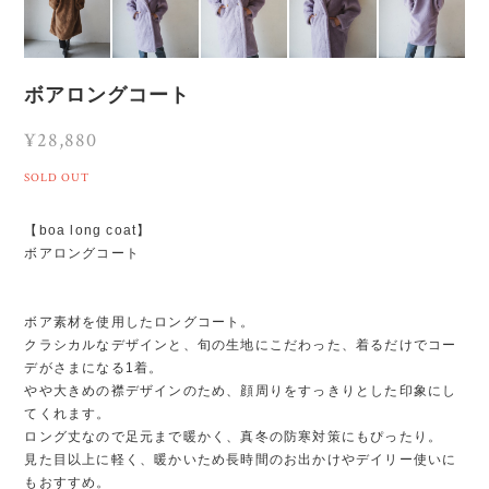
ボアロングコート
¥28,880
SOLD OUT
【boa long coat】
ボアロングコート
ボア素材を使用したロングコート。
クラシカルなデザインと、旬の生地にこだわった、着るだけでコー
デがさまになる1着。
やや大きめの襟デザインのため、顔周りをすっきりとした印象にし
てくれます。
ロング丈なので足元まで暖かく、真冬の防寒対策にもぴったり。
見た目以上に軽く、暖かいため長時間のお出かけやデイリー使いに
もおすすめ。