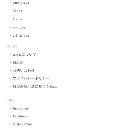
one-piece
shoes
Items
swimsuit
all-in-one
GUIDE
Achicについて
BLOG
お問い合わせ
プライバシーポリシー
特定商取引法に基づく表記
LINK
Instagram
Facebook
Official Site