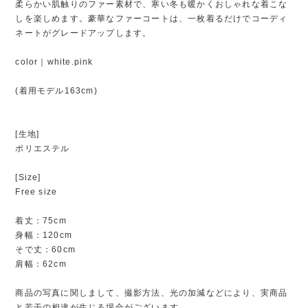
柔らかい肌触りのファー素材で、寒い冬も暖かくおしゃれな着こな
しを楽しめます。豪華なファーコートは、一枚着るだけでコーディ
ネートがグレードアップします。
color｜white.pink
(着用モデル163cm)
[生地]
ポリエステル
[Size]
Free size
着丈：75cm
身幅：120cm
そで丈：60cm
肩幅：62cm
商品の写真に関しまして、撮影方法、光の加減などにより、実商品
と若干の相違が生じる場合がございます