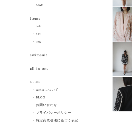
boots
Items
belt
hat
bag
swimsuit
all-in-one
GUIDE
Achicについて
BLOG
お問い合わせ
プライバシーポリシー
特定商取引法に基づく表記