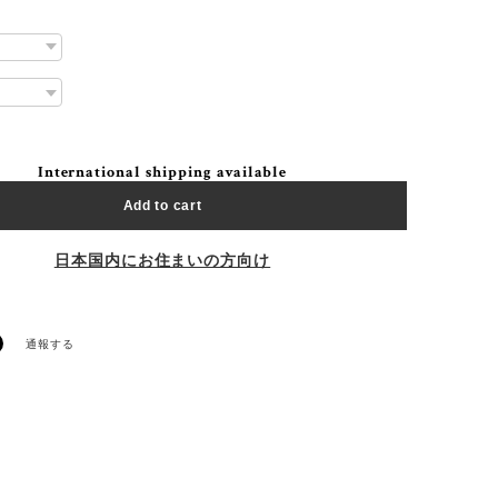
International shipping available
Add to cart
日本国内にお住まいの方向け
通報する