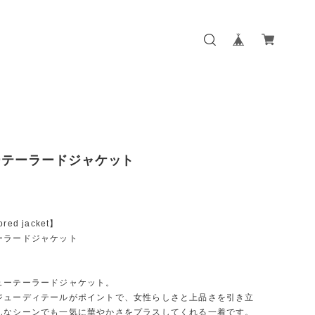
ーテーラードジャケット
lored jacket】
ーラードジャケット
ューテーラードジャケット。
ジューディテールがポイントで、女性らしさと上品さを引き立
んなシーンでも一気に華やかさをプラスしてくれる一着です。