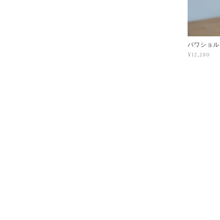
パワショル
¥12,280