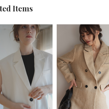
ted Items