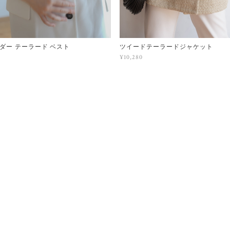
ダー テーラード ベスト
ツイードテーラードジャケット
¥10,280